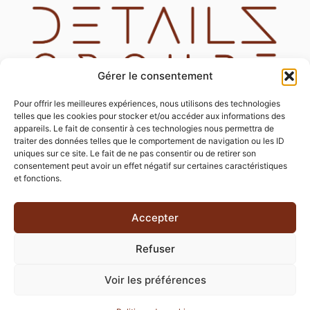
Gérer le consentement
Pour offrir les meilleures expériences, nous utilisons des technologies
telles que les cookies pour stocker et/ou accéder aux informations des
appareils. Le fait de consentir à ces technologies nous permettra de
traiter des données telles que le comportement de navigation ou les ID
uniques sur ce site. Le fait de ne pas consentir ou de retirer son
consentement peut avoir un effet négatif sur certaines caractéristiques
05 63 26 11 15
et fonctions.
contact@detailsgroupe.com
@detailsgroupe
Accepter
300 Boulevard Montauriol 82000 Montauban
Refuser
Voir les préférences
2026 ©Tous droits réservés