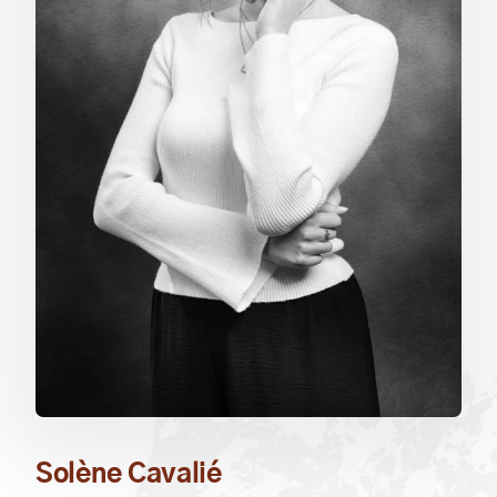
Solène Cavalié