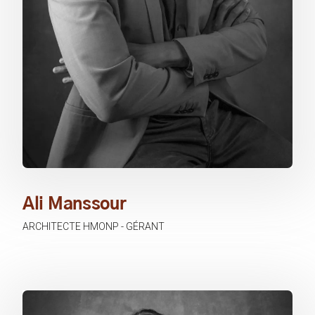
Ali Manssour
ARCHITECTE HMONP - GÉRANT