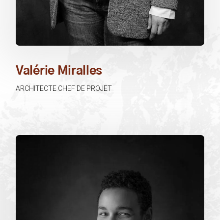
Valérie Miralles
ARCHITECTE CHEF DE PROJET