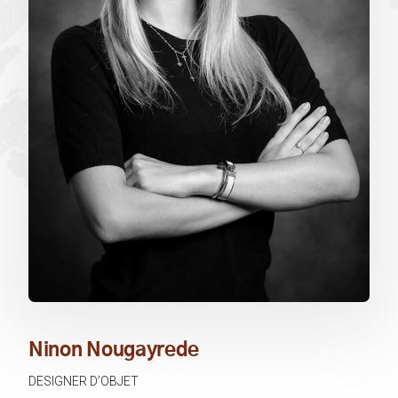
Ninon Nougayrede
DESIGNER D’OBJET